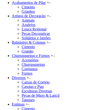
Acabamentos de Pilar
+
-
Cimento
Granitos
Artigos de Decoração
+
-
Animais
Azulejos
Louça Regional
Peças Decorativas
Solitários e Jarrões
Balaústres & Colunas
+
-
Cimento
Granito
Churrasqueiras e Fornos
+
-
Acessórios
Churrasqueiras
Conjuntos
Fornos
Diversos
+
-
Caixas de Correio
Casotas e Pias
Esculturas Diversas
Peças de Muro & Lancil
Tanques
Estátuas
+
-
Cimento