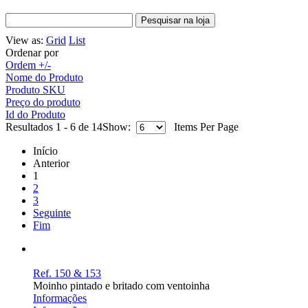
View as:
Grid
List
Ordenar por
Ordem +/-
Nome do Produto
Produto SKU
Preço do produto
Id do Produto
Resultados 1 - 6 de 14
Show:
Items Per Page
Início
Anterior
1
2
3
Seguinte
Fim
Ref. 150 & 153
Moinho pintado e britado com ventoinha
Informações