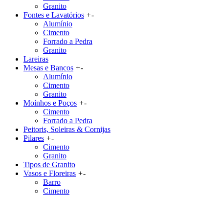
Granito
Fontes e Lavatórios
+
-
Alumínio
Cimento
Forrado a Pedra
Granito
Lareiras
Mesas e Bancos
+
-
Alumínio
Cimento
Granito
Moínhos e Poços
+
-
Cimento
Forrado a Pedra
Peitoris, Soleiras & Cornijas
Pilares
+
-
Cimento
Granito
Tipos de Granito
Vasos e Floreiras
+
-
Barro
Cimento