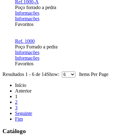
Ref.1000-A
Poço forrado a pedra
Informações
Informações
Favoritos
Ref. 1000
Poço Forrado a pedra
Informações
Informações
Favoritos
Resultados 1 - 6 de 14
Show:
Items Per Page
Início
Anterior
1
2
3
Seguinte
Fim
Catálogo