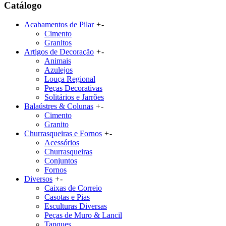
Catálogo
Acabamentos de Pilar
+
-
Cimento
Granitos
Artigos de Decoração
+
-
Animais
Azulejos
Louça Regional
Peças Decorativas
Solitários e Jarrões
Balaústres & Colunas
+
-
Cimento
Granito
Churrasqueiras e Fornos
+
-
Acessórios
Churrasqueiras
Conjuntos
Fornos
Diversos
+
-
Caixas de Correio
Casotas e Pias
Esculturas Diversas
Peças de Muro & Lancil
Tanques