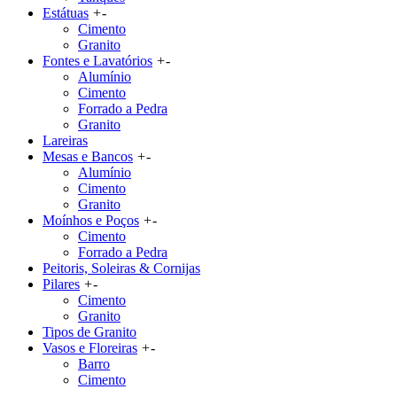
Estátuas
+
-
Cimento
Granito
Fontes e Lavatórios
+
-
Alumínio
Cimento
Forrado a Pedra
Granito
Lareiras
Mesas e Bancos
+
-
Alumínio
Cimento
Granito
Moínhos e Poços
+
-
Cimento
Forrado a Pedra
Peitoris, Soleiras & Cornijas
Pilares
+
-
Cimento
Granito
Tipos de Granito
Vasos e Floreiras
+
-
Barro
Cimento