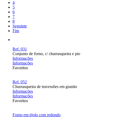
4
5
6
7
8
Seguinte
Fim
Ref. 031
Conjunto de forno, c/ churrasqueira e pio
Informações
Informações
Favoritos
Ref. 052
Churrasqueira de travessões em granito
Informações
Informações
Favoritos
Forno em tijolo com redondo