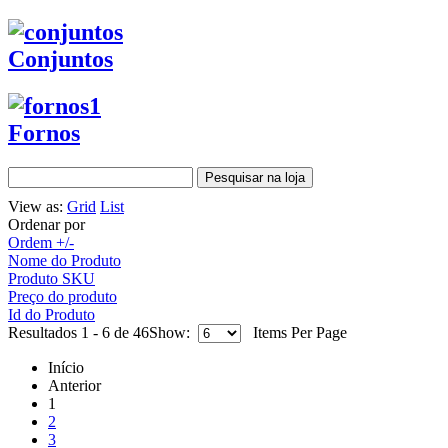
Conjuntos
Fornos
View as:
Grid
List
Ordenar por
Ordem +/-
Nome do Produto
Produto SKU
Preço do produto
Id do Produto
Resultados 1 - 6 de 46
Show:
Items Per Page
Início
Anterior
1
2
3