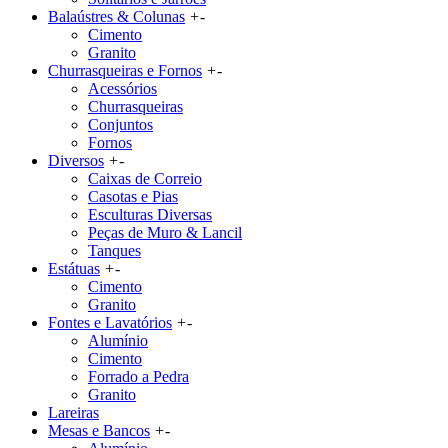
Balaústres & Colunas
+
-
Cimento
Granito
Churrasqueiras e Fornos
+
-
Acessórios
Churrasqueiras
Conjuntos
Fornos
Diversos
+
-
Caixas de Correio
Casotas e Pias
Esculturas Diversas
Peças de Muro & Lancil
Tanques
Estátuas
+
-
Cimento
Granito
Fontes e Lavatórios
+
-
Alumínio
Cimento
Forrado a Pedra
Granito
Lareiras
Mesas e Bancos
+
-