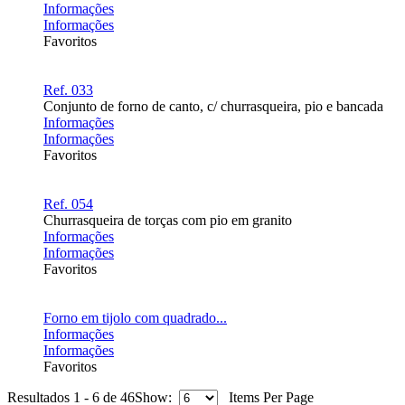
Informações
Informações
Favoritos
Ref. 033
Conjunto de forno de canto, c/ churrasqueira, pio e bancada
Informações
Informações
Favoritos
Ref. 054
Churrasqueira de torças com pio em granito
Informações
Informações
Favoritos
Forno em tijolo com quadrado...
Informações
Informações
Favoritos
Resultados 1 - 6 de 46
Show:
Items Per Page