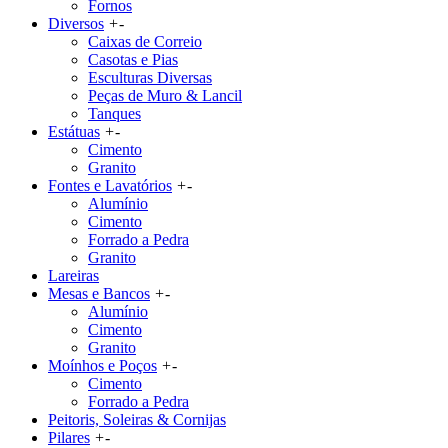
Fornos
Diversos
+
-
Caixas de Correio
Casotas e Pias
Esculturas Diversas
Peças de Muro & Lancil
Tanques
Estátuas
+
-
Cimento
Granito
Fontes e Lavatórios
+
-
Alumínio
Cimento
Forrado a Pedra
Granito
Lareiras
Mesas e Bancos
+
-
Alumínio
Cimento
Granito
Moínhos e Poços
+
-
Cimento
Forrado a Pedra
Peitoris, Soleiras & Cornijas
Pilares
+
-