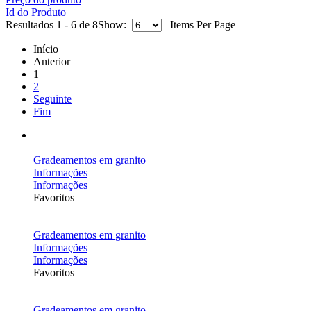
Id do Produto
Resultados 1 - 6 de 8
Show:
Items Per Page
Início
Anterior
1
2
Seguinte
Fim
Gradeamentos em granito
Informações
Informações
Favoritos
Gradeamentos em granito
Informações
Informações
Favoritos
Gradeamentos em granito