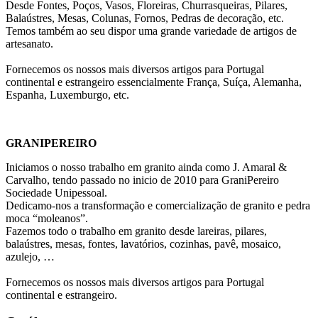
Desde Fontes, Poços, Vasos, Floreiras, Churrasqueiras, Pilares,
Balaústres, Mesas, Colunas, Fornos, Pedras de decoração, etc.
Temos também ao seu dispor uma grande variedade de artigos de
artesanato.
Fornecemos os nossos mais diversos artigos para Portugal
continental e estrangeiro essencialmente França, Suíça, Alemanha,
Espanha, Luxemburgo, etc.
GRANIPEREIRO
Iniciamos o nosso trabalho em granito ainda como J. Amaral &
Carvalho, tendo passado no inicio de 2010 para GraniPereiro
Sociedade Unipessoal.
Dedicamo-nos a transformação e comercialização de granito e pedra
moca “moleanos”.
Fazemos todo o trabalho em granito desde lareiras, pilares,
balaústres, mesas, fontes, lavatórios, cozinhas, pavê, mosaico,
azulejo, …
Fornecemos os nossos mais diversos artigos para Portugal
continental e estrangeiro.