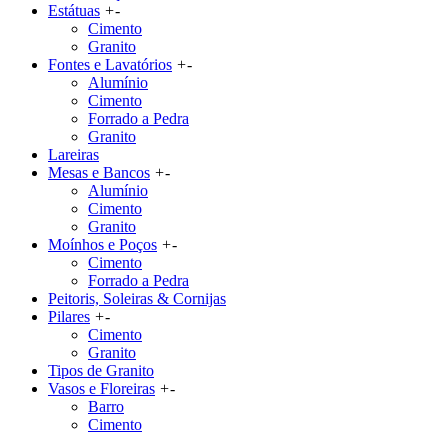
Estátuas
+
-
Cimento
Granito
Fontes e Lavatórios
+
-
Alumínio
Cimento
Forrado a Pedra
Granito
Lareiras
Mesas e Bancos
+
-
Alumínio
Cimento
Granito
Moínhos e Poços
+
-
Cimento
Forrado a Pedra
Peitoris, Soleiras & Cornijas
Pilares
+
-
Cimento
Granito
Tipos de Granito
Vasos e Floreiras
+
-
Barro
Cimento